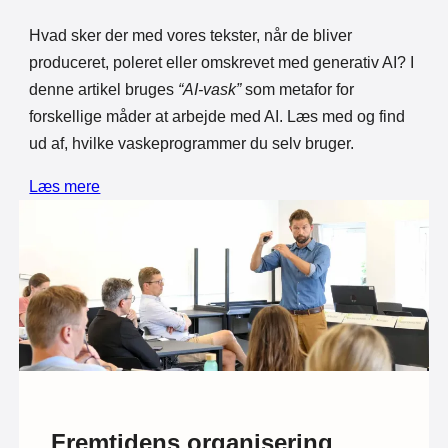
Hvad sker der med vores tekster, når de bliver
produceret, poleret eller omskrevet med generativ AI? I
denne artikel bruges
“AI-vask”
som metafor for
forskellige måder at arbejde med AI. Læs med og find
ud af, hvilke vaskeprogrammer du selv bruger.
Læs mere
Fremtidens organisering