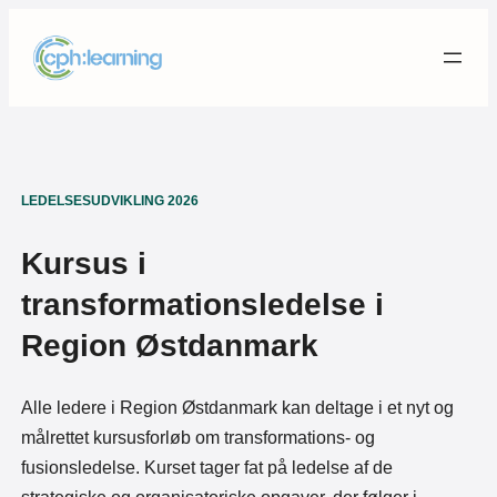
Spring
til
indhold
LEDELSESUDVIKLING 2026
Kursus i
transformationsledelse i
Region Østdanmark
Alle ledere i Region Østdanmark kan deltage i et nyt og
målrettet kursusforløb om transformations- og
fusionsledelse. Kurset tager fat på ledelse af de