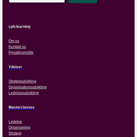
cph:learning
Om os
Kontakt os
Privatlivspolitik
Ydelser
Strategiudvikling
Organisationsudvikling
Ledelsesudvikling
Masterclasses
Ledelse
Organisering
Strategi