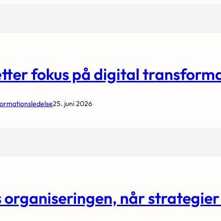
tter fokus på digital transforma
formationsledelse
25. juni 2026
organiseringen, når strategier