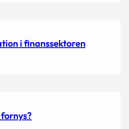
tion i finanssektoren
 fornys?