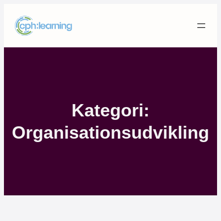
Spring
til
indhold
Kategori:
Organisationsudvikling