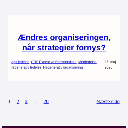
Ændres organiseringen,
når strategier fornys?
agil ledelse
, 
CBS Executive Sommerskole
, 
Medledelse
, 
25. maj
regenerativ ledelse
, 
Regenerativ organisering
2026
1
2
3
…
20
Næste side